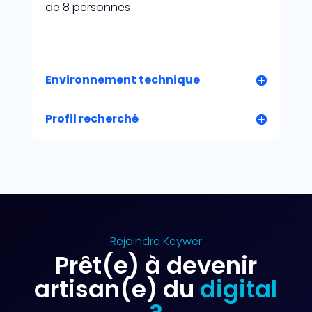
de 8 personnes
Environnement technique
Profil recherché
Rejoindre Keywer
Prêt(e) à devenir
artisan(e) du
digital