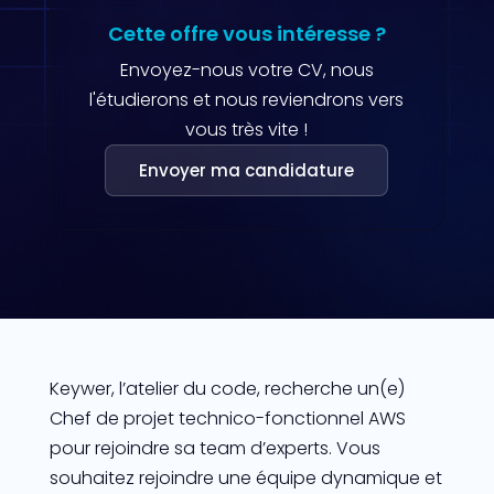
Cette offre vous intéresse ?
Envoyez-nous votre CV, nous
l'étudierons et nous reviendrons vers
vous très vite !
Envoyer ma candidature
Keywer, l’atelier du code, recherche un(e)
Chef de projet technico-fonctionnel AWS
pour rejoindre sa team d’experts. Vous
souhaitez rejoindre une équipe dynamique et