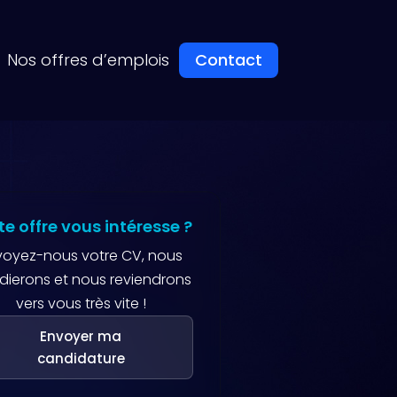
Nos offres d’emplois
Contact
te offre vous intéresse ?
voyez-nous votre CV, nous
udierons et nous reviendrons
vers vous très vite !
Envoyer ma
candidature