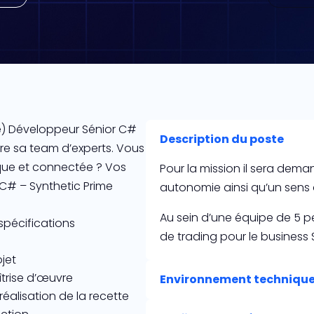
(e) Développeur Sénior C#
Description du poste
dre sa team d’experts. Vous
que et connectée ? Vos
Pour la mission il sera de
 C# – Synthetic Prime
autonomie ainsi qu’un sens 
Au sein d’une équipe de 5 
spécifications
de trading pour le business
ojet
trise d’œuvre
Environnement techniqu
réalisation de la recette