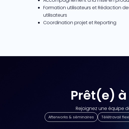
Accompagnement à la mise en produ
Formation utilisateurs et Rédaction d
utilisateurs
Coordination projet et Reporting
Prêt(e) à
Rejoignez une équipe 
Afterworks & séminaires
Télétravail flex