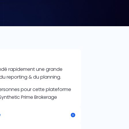
mandé rapidement une grande
du reporting & du planning.
personnes pour cette plateforme
 Synthetic Prime Brokerage
e