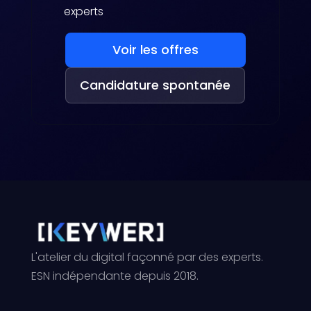
experts
Voir les offres
Candidature spontanée
L'atelier du digital façonné par des experts.
ESN indépendante depuis 2018.