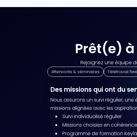
Prêt(e) à
Rejoignez une équipe 
Afterworks & séminaires
Télétravail flex
Des missions qui ont du se
Nous assurons un suivi régulier, une
missions alignées avec les aspirati
Suivi individualisé régulier
Missions choisies en cohéren
Programme de formation Keyl