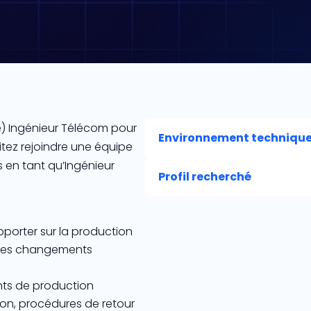
(e) Ingénieur Télécom pour
Environnement techniqu
itez rejoindre une équipe
 en tant qu’Ingénieur
Profil recherché
porter sur la production
 des changements
nts de production
on, procédures de retour