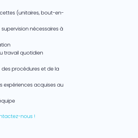
cettes (unitaires, bout-en-
supervision nécessaires à
ation
 travail quotidien
e des procédures et de la
es expériences acquises au
’équipe
ontactez-nous !