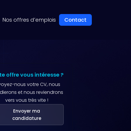
Nos offres d’emplois
Contact
te offre vous intéresse ?
voyez-nous votre CV, nous
udierons et nous reviendrons
vers vous très vite !
Envoyer ma
candidature